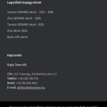
Legutóbbi bejegyzések
Tavaszi GERARD akció – 15% – 2026
Őszi GERARD akció – 2025
Tavaszi GERARD akció -2025
Őszi akció 2024
Nyári 10% akció
Kapcsolat
Rajta Team Kft.
Cím:
2117 Isaszeg, Jászberényi utca 12.
Telefon:
+36 (28) 786 676
Mobil:
+36 (30) 644 4412
E-mail:
atiteto@tetoterem.hu
Facebook