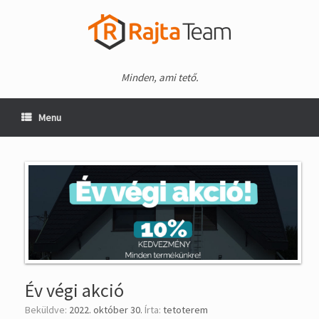
Minden, ami tető.
Menu
Év végi akció
Beküldve:
2022. október 30.
Írta:
tetoterem