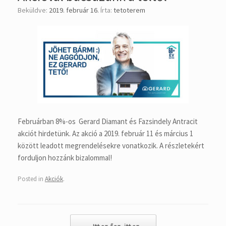
Beküldve:
2019. február 16.
Írta:
tetoterem
Februárban 8%-os Gerard Diamant és Fazsindely Antracit
akciót hirdetünk. Az akció a 2019. február 11 és március 1
között leadott megrendelésekre vonatkozik. A részletekért
forduljon hozzánk bizalommal!
Posted in
Akciók
.
Post navigation