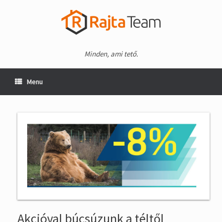
Minden, ami tető.
Menu
Akcióval búcsúzunk a téltől