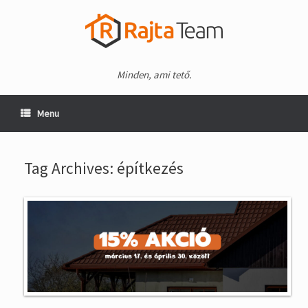
Minden, ami tető.
Menu
Tag Archives:
építkezés